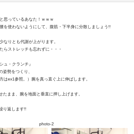
と思っているあなた！ｗｗｗ
腰を使わないようにして、腹筋・下半身に分散しましょう!!
少なりとも代謝が上がります。
たらストレッチも忘れずに・・・
シュ・クランチ』
ンの姿勢をつくり、
方はex1参照。）腕を真っ直ぐ上に伸ばします。
ませたまま、腕を地面と垂直に押し上げます。
繰り返します!!
o-1 photo-2