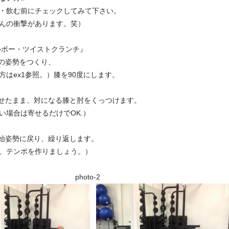
・飲む前にチェックしてみて下さい。
んの衝撃があります。笑）
ボー・ツイストクランチ』
ンの姿勢をつくり、
方はex1参照。）膝を90度にします。
ませたまま、対になる膝と肘をくっつけます。
い場合は寄せるだけでOK.）
開始姿勢に戻り、繰り返します。
、テンポを作りましょう。）
o-1 photo-2