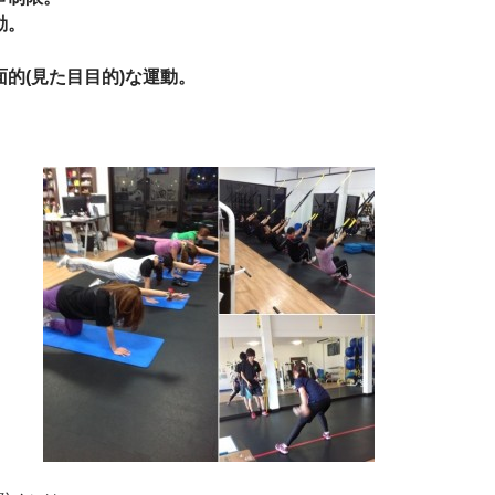
動。
。
面的(見た目目的)な運動。
。