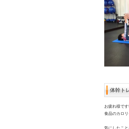
体幹トレ
お疲れ様です!
食品のカロリ
気にしたことな