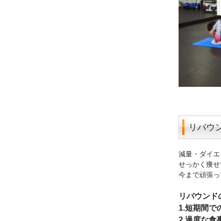
リバウン
減量・ダイエ
せっかく痩せ
今まで頑張っ
リバウンド
1.短期間で
2.過度な食