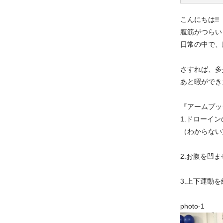
こんにちは!!
腹筋がつらい
日常の中で、
さすれば、多
あと暇ができ
『アームプッ
1.ドローイ
（わからない
2.お腹を凹
3.上下運動を
phot