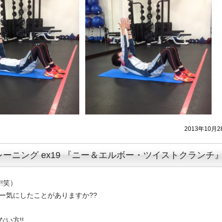
2013年10月2
ーニング ex19 『ニー＆エルボー・ツイストクランチ
!笑）
ー気にしたことがありますか??
い方!!