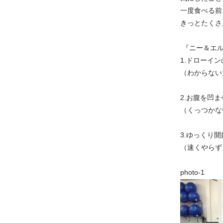
一度食べる前
きっとたくさ
『ニー＆エル
1.ドローイ
（わからない
2.お腹を凹
（くっつかな
3.ゆっくり
（速くやらず
phot