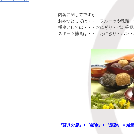
内容に関してですが、
おやつとしては・・・フルーツや穀類、
捕食としては・・・おにぎり・パン等簡
スポーツ捕食は・・・おにぎり・パン・
『腹八分目』+『間食』+『運動』＝減