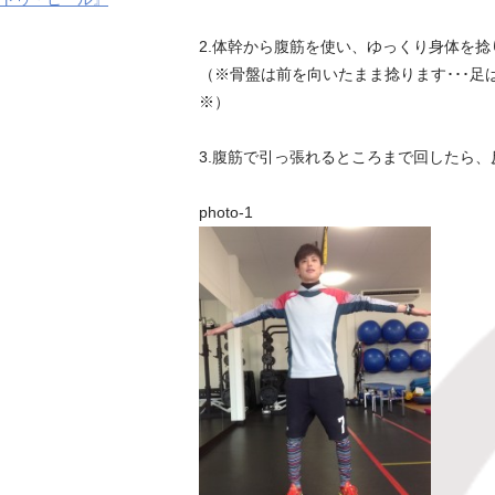
2.体幹から腹筋を使い、ゆっくり身体を
（※骨盤は前を向いたまま捻ります･･･
※）
3.腹筋で引っ張れるところまで回したら
photo-1